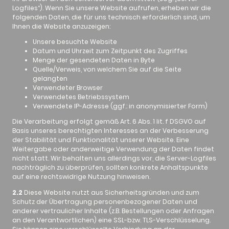
Logfiles“). Wenn Sie unsere Website aufrufen, erheben wir die
folgenden Daten, die für uns technisch erforderlich sind, um
Ihnen die Website anzuzeigen:
Unsere besuchte Website
Datum und Uhrzeit zum Zeitpunkt des Zugriffes
Menge der gesendeten Daten in Byte
Quelle/Verweis, von welchem Sie auf die Seite
gelangten
Verwendeter Browser
Verwendetes Betriebssystem
Verwendete IP-Adresse (ggf.: in anonymisierter Form)
Die Verarbeitung erfolgt gemäß Art. 6 Abs. 1 lit. f DSGVO auf
Basis unseres berechtigten Interesses an der Verbesserung
der Stabilität und Funktionalität unserer Website. Eine
Weitergabe oder anderweitige Verwendung der Daten findet
nicht statt. Wir behalten uns allerdings vor, die Server-Logfiles
nachträglich zu überprüfen, sollten konkrete Anhaltspunkte
auf eine rechtswidrige Nutzung hinweisen.
2.2
Diese Website nutzt aus Sicherheitsgründen und zum
Schutz der Übertragung personenbezogener Daten und
anderer vertraulicher Inhalte (z.B. Bestellungen oder Anfragen
an den Verantwortlichen) eine SSL-bzw. TLS-Verschlüsselung.