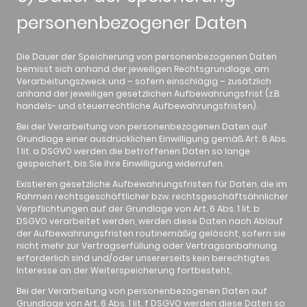
personenbezogener Daten
Die Dauer der Speicherung von personenbezogenen Daten
bemisst sich anhand der jeweiligen Rechtsgrundlage, am
Verarbeitungszweck und – sofern einschlägig – zusätzlich
anhand der jeweiligen gesetzlichen Aufbewahrungsfrist (z.B.
handels- und steuerrechtliche Aufbewahrungsfristen).
Bei der Verarbeitung von personenbezogenen Daten auf
Grundlage einer ausdrücklichen Einwilligung gemäß Art. 6 Abs.
1 lit. a DSGVO werden die betroffenen Daten so lange
gespeichert, bis Sie Ihre Einwilligung widerrufen.
Existieren gesetzliche Aufbewahrungsfristen für Daten, die im
Rahmen rechtsgeschäftlicher bzw. rechtsgeschäftsähnlicher
Verpflichtungen auf der Grundlage von Art. 6 Abs. 1 lit. b
DSGVO verarbeitet werden, werden diese Daten nach Ablauf
der Aufbewahrungsfristen routinemäßig gelöscht, sofern sie
nicht mehr zur Vertragserfüllung oder Vertragsanbahnung
erforderlich sind und/oder unsererseits kein berechtigtes
Interesse an der Weiterspeicherung fortbesteht.
Bei der Verarbeitung von personenbezogenen Daten auf
Grundlage von Art. 6 Abs. 1 lit. f DSGVO werden diese Daten so