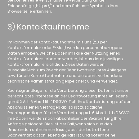
Sie können eine verschlüsselte Verbindung an der
Zeichenfolge „https://“ und dem Schloss-Symbol in Ihrer
Browserzeile erkennen.
3) Kontaktaufnahme
Im Rahmen der Kontaktaufnahme mit uns (z.B. per
Kontaktformular oder E-Mail) werden personenbezogene
Daten erhoben. Welche Daten im Falle der Nutzung eines
Kontaktformulars erhoben werden, ist aus dem jeweiligen
Kontaktformular ersichtlich. Diese Daten werden
ausschließlich zum Zweck der Beantwortung Ihres Anliegens
bzw. für die Kontaktaufnahme und die damit verbundene
technische Administration gespeichert und verwendet.
Rechtsgrundlage für die Verarbeitung dieser Daten ist unser
berechtigtes Interesse an der Beantwortung Ihres Anliegens
gemäß Art. 6 Abs. 1 lit. f DSGVO. Zielt Ihre Kontaktierung auf den
Abschluss eines Vertrages ab, so ist zusätzliche
Rechtsgrundlage für die Verarbeitung Art. 6 Abs. 1 lit. b DSGVO.
Ihre Daten werden nach abschließender Bearbeitung Ihrer
Anfrage gelöscht. Dies ist der Fall, wenn sich aus den
Umständen entnehmen lässt, dass der betroffene
Sachverhalt abschließend geklärt ist und sofern keine