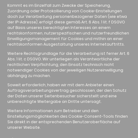
Kommt es im Einzelfall zum Zwecke der Speicherung,
Zuordnung oder Protokollierung von Cookie-Einstellungen
doch zur Verarbeitung personenbezogener Daten (wie etwa
der IP-Adresse), erfolgt diese gemäß Art. 6 Abs. 1 lit. f DSGVO
auf Basis unseres berechtigten Interesses an einem
rechtskonformen, nutzerspezifischen und nutzerfreundlichen
Einwilligungsmanagement für Cookies und mithin an einer
rechtskonformen Ausgestaltung unseres Internetauftritts.
Weitere Rechtsgrundlage für die Verarbeitung ist ferner Art. 6
Abs. 1 lit. c DSGVO. Wir unterliegen als Verantwortliche der
rechtlichen Verpflichtung, den Einsatz technisch nicht
notwendiger Cookies von der jeweiligen Nutzereinwilligung
abhängig zu machen.
Soweit erforderlich, haben wir mit dem Anbieter einen
Auftragsverarbeitungsvertrag geschlossen, der den Schutz
der Daten unserer Seitenbesucher sicherstellt und eine
unberechtigte Weitergabe an Dritte untersagt.
Weitere Informationen zum Betreiber und den
Einstellungsmöglichkeiten des Cookie-Consent-Tools finden
Sie direkt in der entsprechenden Benutzeroberfläche auf
unserer Website.