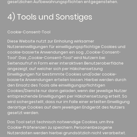
gesetzlichen Aufbewahrungspflichten entgegenstehen.
4) Tools und Sonstiges
Cookie-Consent-Tool
Diese Website nutzt zur Einholung wirksamer
Nutzereinwilligungen für einwilligungspflichtige Cookies und
cookie-basierte Anwendungen ein sog. „Cookie-Consent-
Tool“. Das „Cookie-Consent-Tool“ wird Nutzern bei
Seitenaufruf in Form einer interaktiven Benutzeroberfläche
angezeigt, auf welcher sich per Häkchensetzung
Einwilligungen für bestimmte Cookies und/oder cookie-
basierte Anwendungen erteilen lassen. Hierbei werden durch
den Einsatz des Tools alle einwilligungspflichtigen
Cookies/Dienste nur dann geladen, wenn der jeweilige Nutzer
entsprechende Einwilligungen per Häkchensetzung erteilt. So
wird sichergestellt, dass nur im Falle einer erteilten Einwilligung
derartige Cookies auf dem jeweiligen Endgerät des Nutzers
gesetzt werden.
Das Tool setzt technisch notwendige Cookies, um Ihre
Cookie-Präferenzen zu speichern. Personenbezogene
Nutzerdaten werden hierbei grundsätzlich nicht verarbeitet.