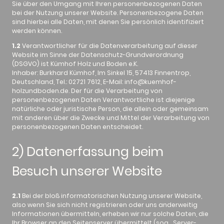
Sie über den Umgang mit Ihren personenbezogenen Daten
bei der Nutzung unserer Website. Personenbezogene Daten
sind hierbei alle Daten, mit denen Sie persönlich identifiziert
werden können.
1.2
Verantwortlicher für die Datenverarbeitung auf dieser
Website im Sinne der Datenschutz-Grundverordnung
(DSGVO) ist Kümhof Holz und Boden e.K.
Inhaber: Burkhard Kümhof, Im Sinkel 15, 57413 Finnentrop,
Deutschland, Tel.: 02721 7612, E-Mail: info@kuemhof-
holzundboden.de. Der für die Verarbeitung von
personenbezogenen Daten Verantwortliche ist diejenige
natürliche oder juristische Person, die allein oder gemeinsam
mit anderen über die Zwecke und Mittel der Verarbeitung von
personenbezogenen Daten entscheidet.
2) Datenerfassung beim
Besuch unserer Website
2.1
Bei der bloß informatorischen Nutzung unserer Website,
also wenn Sie sich nicht registrieren oder uns anderweitig
Informationen übermitteln, erheben wir nur solche Daten, die
Ihr Browser an den Seitenserver übermittelt (sog. „Server-