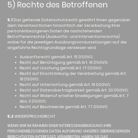
5) Rechte des Betroffenen
5.1
Das geltende Datenschutzrecht gewährt Ihnen gegenüber
dem Verantwortlichen hinsichtlich der Verarbeitung Ihrer
personenbezogenen Daten die nachstehenden
Betroffenenrechte (Auskunfts- und Interventionsrechte),
wobei für die jeweiligen Ausübungsvoraussetzungen auf die
angeführte Rechtsgrundlage verwiesen wird:
Auskunftsrecht gemäß Art. 15 DSGVO;
Recht auf Berichtigung gemäß Art. 16 DSGVO;
Recht auf Löschung gemäß Art. 17 DSGVO;
Recht auf Einschränkung der Verarbeitung gemäß Art.
18 DSGVO;
Recht auf Unterrichtung gemäß Art. 19 DSGVO;
Recht auf Datenübertragbarkeit gemäß Art. 20 DSGVO;
Recht auf Widerruf erteilter Einwilligungen gemäß Art. 7
Abs. 3 DSGVO;
Recht auf Beschwerde gemäß Art. 77 DSGVO.
5.2
WIDERSPRUCHSRECHT
WENN WIR IM RAHMEN EINER INTERESSENABWÄGUNG IHRE
PERSONENBEZOGENEN DATEN AUFGRUND UNSERES ÜBERWIEGENDEN
BERECHTIGTEN INTERESSES VERARBEITEN, HABEN SIE DAS